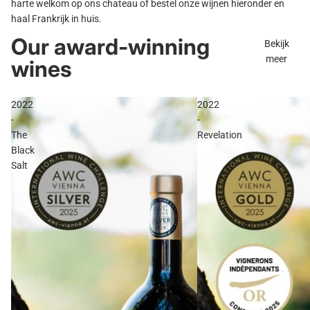
harte welkom op ons chateau of bestel onze wijnen hieronder en
haal Frankrijk in huis.
Our award-winning
Bekijk
meer
wines
2022
2022
-
-
The
Revelation
Black
Salt