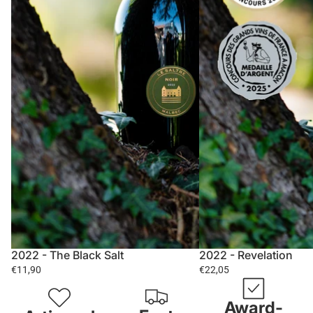
2022 - The Black Salt
2022 - Revelation
€11,90
€22,05
Award-