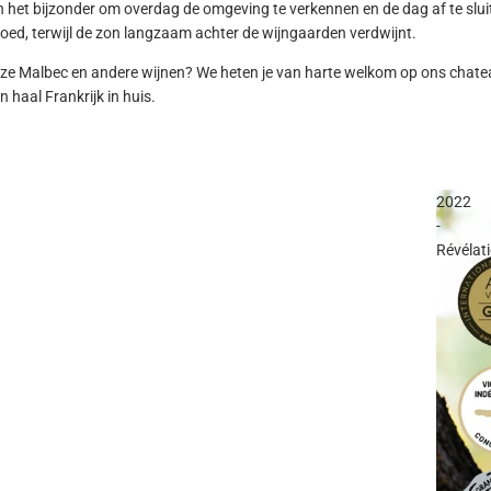
n het bijzonder om overdag de omgeving te verkennen en de dag af te slui
goed, terwijl de zon langzaam achter de wijngaarden verdwijnt.
e Malbec en andere wijnen? We heten je van harte welkom op ons chatea
n haal Frankrijk in huis.
2022
-
Révélat