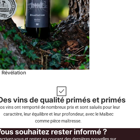
 Révélation
Des vins de qualité primés et primés
os vins ont remporté de nombreux prix et sont salués pour leur
caractère, leur équilibre et leur profondeur, avec le Malbec
comme pièce maîtresse.
ous souhaitez rester informé ?
scrivez-vous et restez au courant des dernières nouvelles sur