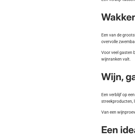
Wakker
Een van de groots
overvolle zwembad
Voor veel gasten 
wijnranken valt.
Wijn, g
Een verblijf op ee
streekproducten, 
Van een wijnproeve
Een ide