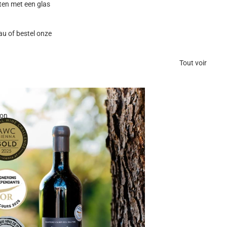
ten met een glas
u of bestel onze
Tout voir
ion