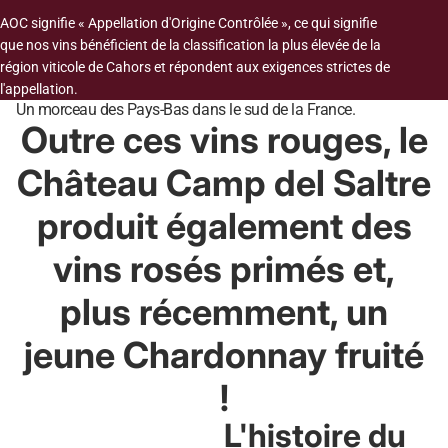
AOC signifie « Appellation d'Origine Contrôlée », ce qui signifie
que nos vins bénéficient de la classification la plus élevée de la
région viticole de Cahors et répondent aux exigences strictes de
l'appellation.
Un morceau des Pays-Bas dans le sud de la France.
Outre ces vins rouges, le
Château Camp del Saltre
produit également des
vins rosés primés et,
plus récemment, un
jeune Chardonnay fruité
!
L'histoire du