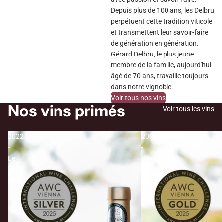
Depuis plus de 100 ans, les Delbru
perpétuent cette tradition viticole
et transmettent leur savoir-faire
de génération en génération.
Gérard Delbru, le plus jeune
membre de la famille, aujourd'hui
âgé de 70 ans, travaille toujours
dans notre vignoble.
Voir tous nos vins
Nos vins primés
Voir tous les vins
2022
2022
-
-
Le
Révélation
Sel
Noir