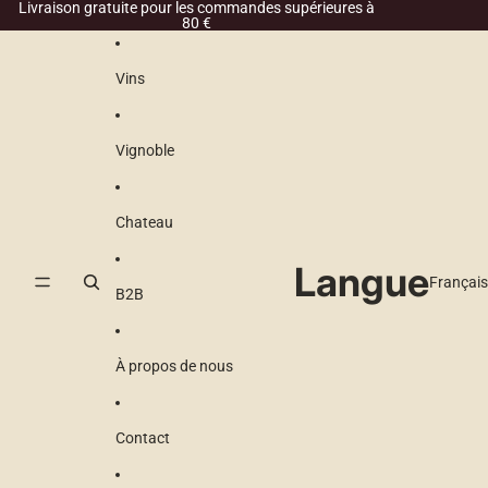
Ignorer et passer au contenu
Livraison gratuite pour les commandes supérieures à
80 €
Vins
Vignoble
Chateau
Langue
B2B
À propos de nous
Contact