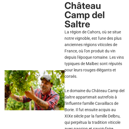
Château
Camp del
Saltre
La région de Cahors, où se situe
notre vignoble, est l'une des plus
anciennes régions viticoles de
France, où l'on produit du vin
depuis l'époque romaine. Les vins
typiques de Malbec sont réputés
pour leurs rouges élégants et
corsés.
Le domaine du Château Camp del
Saltre appartenait autrefois à
l'influente famille Cavaillacs de
Borie. Il fut ensuite acquis au
XIXe siècle par la famille Delbru,
qui perpétua la tradition viticole
avec passion et savoir-faire.