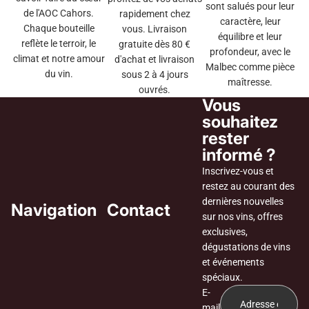
sont salués pour leur
de l'AOC Cahors.
rapidement chez
caractère, leur
Chaque bouteille
vous. Livraison
équilibre et leur
reflète le terroir, le
gratuite dès 80 €
profondeur, avec le
climat et notre amour
d'achat et livraison
Malbec comme pièce
du vin.
sous 2 à 4 jours
maîtresse.
ouvrés.
Vous
souhaitez
rester
informé ?
Inscrivez-vous et
restez au courant des
dernières nouvelles
Navigation
Contact
sur nos vins, offres
exclusives,
dégustations de vins
et événements
spéciaux.
E-
mail