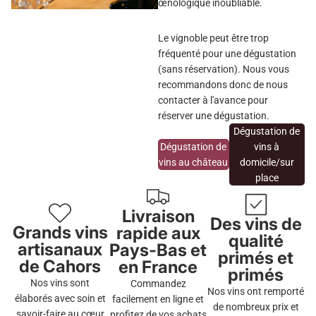
œnologique inoubliable.
Le vignoble peut être trop
fréquenté pour une dégustation
(sans réservation). Nous vous
recommandons donc de nous
contacter à l'avance pour
réserver une dégustation.
Dégustation de
Dégustation de
vins à
vins au château
domicile/sur
place
Livraison
Des vins de
Grands vins
rapide aux
qualité
artisanaux
Pays-Bas et
primés et
de Cahors
en France
primés
Nos vins sont
Commandez
Nos vins ont remporté
élaborés avec soin et
facilement en ligne et
de nombreux prix et
savoir-faire au cœur
profitez de vos achats