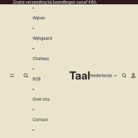
Ga direct naar de content
Gratis verzending bij bestellingen vanaf €80,-
Wijnen
Wijngaard
Chateau
Taal
B2B
Over ons
Contact