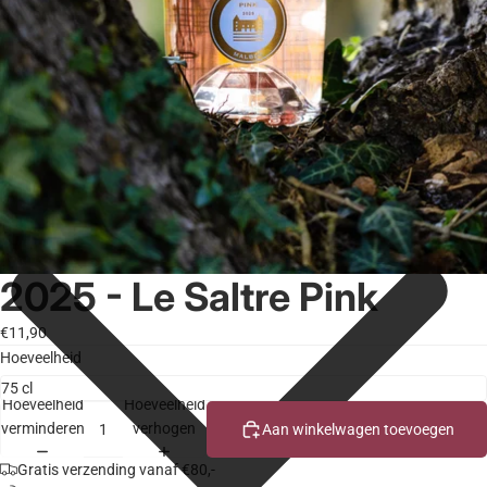
2025 - Le Saltre Pink
€11,90
Hoeveelheid
Hoeveelheid
Hoeveelheid
verminderen
verhogen
Aan winkelwagen toevoegen
Gratis verzending vanaf €80,-