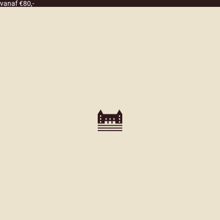
 vanaf €80,-