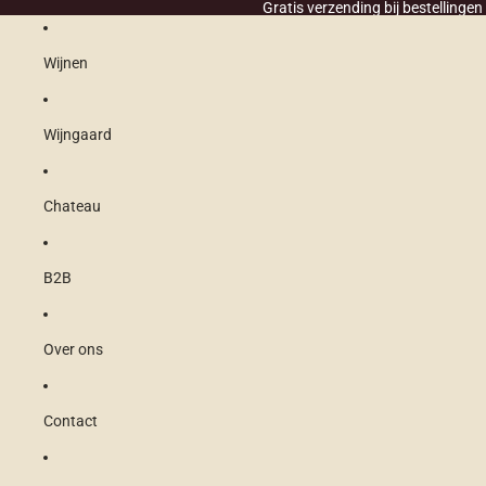
Ga direct naar de content
Gratis verzending bij bestellingen
Wijnen
Wijngaard
Chateau
B2B
Over ons
Contact