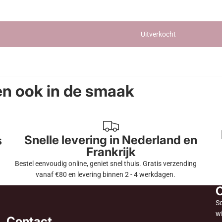
Uitverkocht
en ook in de smaak
Snelle levering in Nederland en
s
Frankrijk
Bestel eenvoudig online, geniet snel thuis. Gratis verzending
vanaf €80 en levering binnen 2 - 4 werkdagen.
O
Sc
wi
Contact