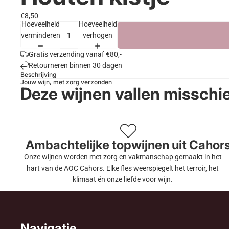
€8,50
Hoeveelheid
Hoeveelheid
verminderen
verhogen
Gratis verzending vanaf €80,-
Retourneren binnen 30 dagen
Beschrijving
Jouw wijn, met zorg verzonden
Deze wijnen vallen misschi
Ambachtelijke topwijnen uit Cahor
Onze wijnen worden met zorg en vakmanschap gemaakt in het
hart van de AOC Cahors. Elke fles weerspiegelt het terroir, het
klimaat én onze liefde voor wijn.
Navigatie