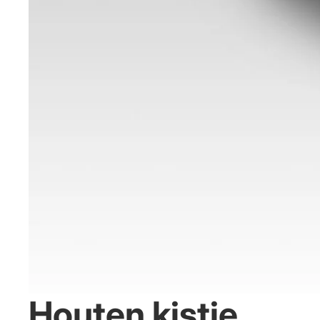
Houten kistje