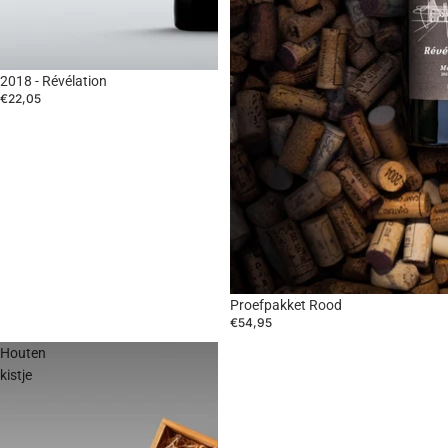
2018 - Révélation
€22,05
Proefpakket Rood
€54,95
Houten
kistje