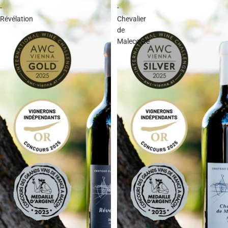
-
-
Révélation
Chevalier
de
Malecoste