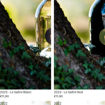
2025 - Le Saltre Blanc
2023 - Le Saltre Noir
€11,90
€11,90
2022
2022