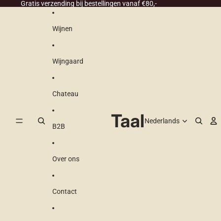
Ga direct naar de content
Gratis verzending bij bestellingen vanaf €80,-
Wijnen
Wijngaard
Chateau
Taal
B2B
Over ons
Contact