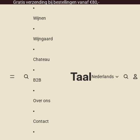
Ga direct naar de content
Gratis verzending bij bestellingen vanaf €80,-
Wijnen
Wijngaard
Chateau
Taal
B2B
Over ons
Contact