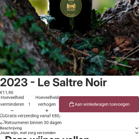
2023 - Le Saltre Noir
€11,90
Hoeveelheid
Hoeveelheid
verminderen
verhogen
Aan winkelwagen toevoegen
Gratis verzending vanaf €80,-
Retourneren binnen 30 dagen
Beschrijving
Jouw wijn, met zorg verzonden